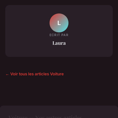
L
ECRIT PAR
Laura
← Voir tous les articles Voiture
Voiture — Nos autres articles