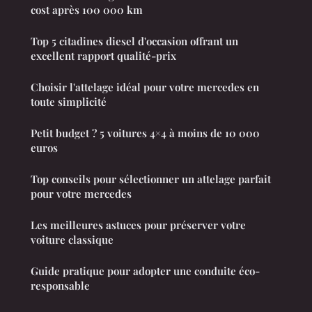
cost après 100 000 km
Top 5 citadines diesel d'occasion offrant un
excellent rapport qualité-prix
Choisir l'attelage idéal pour votre mercedes en
toute simplicité
Petit budget ? 5 voitures 4×4 à moins de 10 000
euros
Top conseils pour sélectionner un attelage parfait
pour votre mercedes
Les meilleures astuces pour préserver votre
voiture classique
Guide pratique pour adopter une conduite éco-
responsable