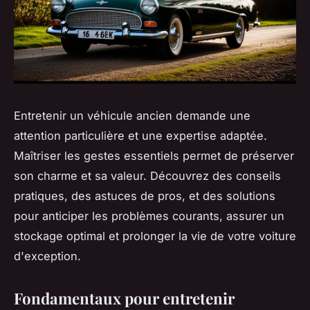
Entretenir un véhicule ancien demande une
attention particulière et une expertise adaptée.
Maîtriser les gestes essentiels permet de préserver
son charme et sa valeur. Découvrez des conseils
pratiques, des astuces de pros, et des solutions
pour anticiper les problèmes courants, assurer un
stockage optimal et prolonger la vie de votre voiture
d'exception.
Fondamentaux pour entretenir